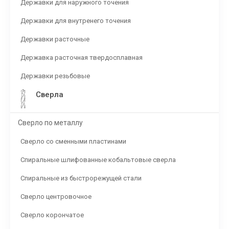
Державки для наружного точения
Державки для внутренего точения
Державки расточные
Державка расточная твердосплавная
Державки резьбовые
Сверла
Сверло по металлу
Сверло со сменными пластинами
Спиральные шлифованные кобальтовые сверла
Спиральные из быстрорежущей стали
Сверло центровочное
Сверло корончатое