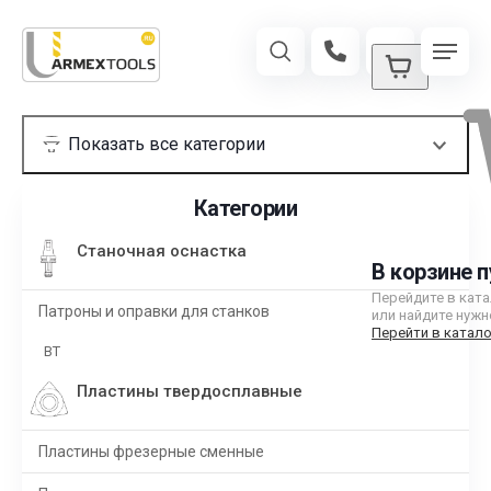
Категории
Станочная оснастка
В корзине п
Перейдите в кат
Патроны и оправки для станков
или найдите нужн
Перейти в катало
BT
Пластины твердосплавные
Пластины фрезерные сменные