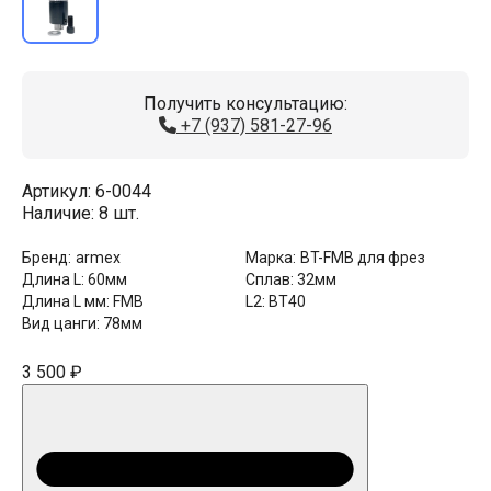
Получить консультацию:
+7 (937) 581-27-96
Артикул:
6-0044
Наличие:
8 шт.
Бренд:
armex
Марка:
BT-FMB для фрез
Длина L:
60мм
Сплав:
32мм
Длина L мм:
FMB
L2:
BT40
Вид цанги:
78мм
3 500 ₽