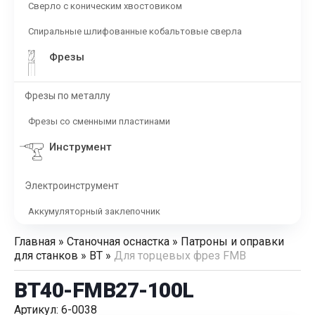
Сверло с коническим хвостовиком
Спиральные шлифованные кобальтовые сверла
Фрезы
Фрезы по металлу
Фрезы со сменными пластинами
Инструмент
Электроинструмент
Аккумуляторный заклепочник
Главная
»
Станочная оснастка
»
Патроны и оправки
для станков
»
BT
»
Для торцевых фрез FMB
BT40-FMB27-100L
Артикул: 6-0038