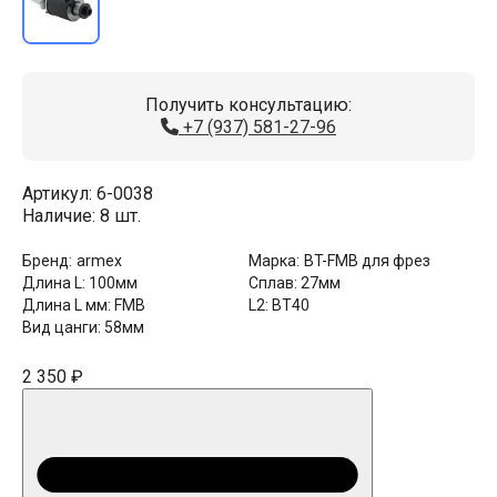
Получить консультацию:
+7 (937) 581-27-96
Артикул:
6-0038
Наличие:
8 шт.
Бренд:
armex
Марка:
BT-FMB для фрез
Длина L:
100мм
Сплав:
27мм
Длина L мм:
FMB
L2:
BT40
Вид цанги:
58мм
2 350 ₽