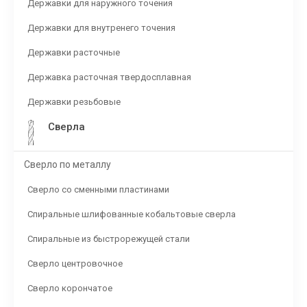
Державки для наружного точения
Державки для внутренего точения
Державки расточные
Державка расточная твердосплавная
Державки резьбовые
Сверла
Сверло по металлу
Сверло со сменными пластинами
Спиральные шлифованные кобальтовые сверла
Спиральные из быстрорежущей стали
Сверло центровочное
Сверло корончатое