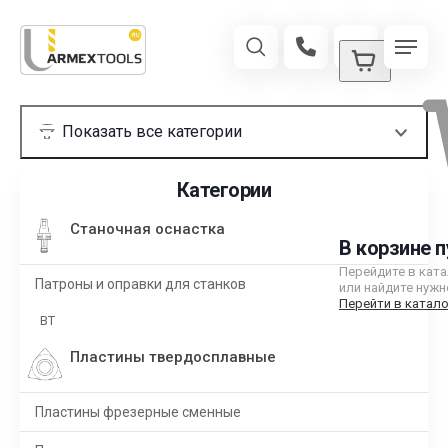
Категории
Станочная оснастка
В корзине п
Перейдите в кат
Патроны и оправки для станков
или найдите нужн
Перейти в катало
BT
Пластины твердосплавные
Пластины фрезерные сменные