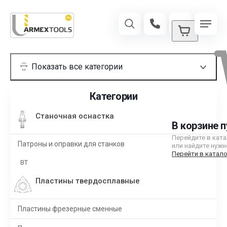
Категории
Станочная оснастка
В корзине п
Перейдите в кат
Патроны и оправки для станков
или найдите нужн
Перейти в катало
BT
Пластины твердосплавные
Пластины фрезерные сменные