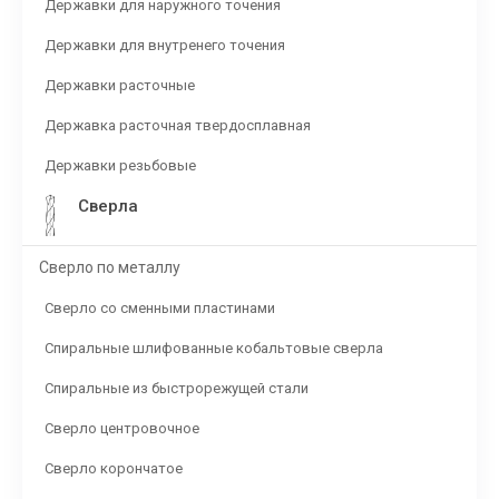
Державки для наружного точения
Державки для внутренего точения
Державки расточные
Державка расточная твердосплавная
Державки резьбовые
Сверла
Сверло по металлу
Сверло со сменными пластинами
Спиральные шлифованные кобальтовые сверла
Спиральные из быстрорежущей стали
Сверло центровочное
Сверло корончатое