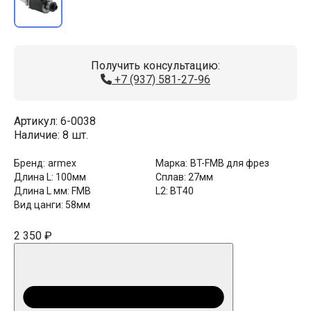
Получить консультацию:
+7 (937) 581-27-96
Артикул:
6-0038
Наличие:
8 шт.
Бренд:
armex
Марка:
BT-FMB для фрез
Длина L:
100мм
Сплав:
27мм
Длина L мм:
FMB
L2:
BT40
Вид цанги:
58мм
2 350 ₽