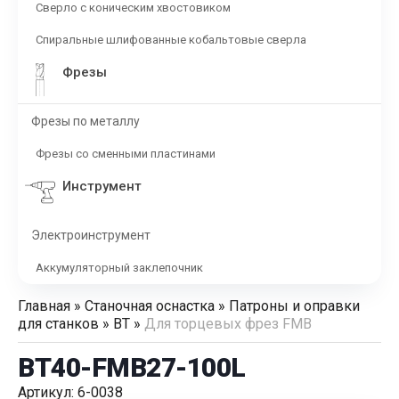
Сверло с коническим хвостовиком
Спиральные шлифованные кобальтовые сверла
Фрезы
Фрезы по металлу
Фрезы со сменными пластинами
Инструмент
Электроинструмент
Аккумуляторный заклепочник
Главная
»
Станочная оснастка
»
Патроны и оправки
для станков
»
BT
»
Для торцевых фрез FMB
BT40-FMB27-100L
Артикул: 6-0038