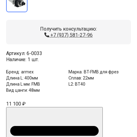
Получить консультацию:
+7 (937) 581-27-96
Артикул:
6-0033
Наличие:
1 шт.
Бренд:
armex
Марка:
BT-FMB для фрез
Длина L:
400мм
Сплав:
22мм
Длина L мм:
FMB
L2:
BT40
Вид цанги:
48мм
11 100 ₽