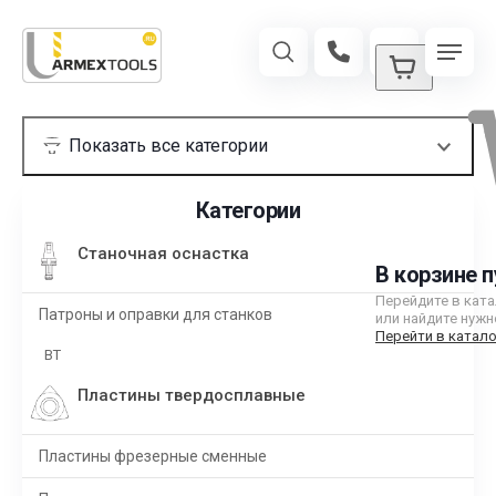
Категории
Станочная оснастка
В корзине п
Перейдите в кат
Патроны и оправки для станков
или найдите нужн
Перейти в катало
BT
Пластины твердосплавные
Пластины фрезерные сменные