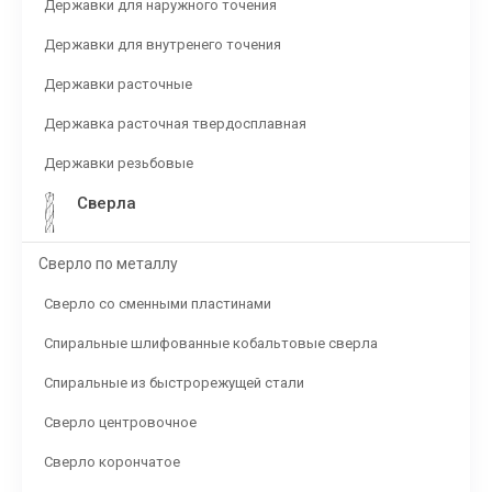
Державки для наружного точения
Державки для внутренего точения
Державки расточные
Державка расточная твердосплавная
Державки резьбовые
Сверла
Сверло по металлу
Сверло со сменными пластинами
Спиральные шлифованные кобальтовые сверла
Спиральные из быстрорежущей стали
Сверло центровочное
Сверло корончатое