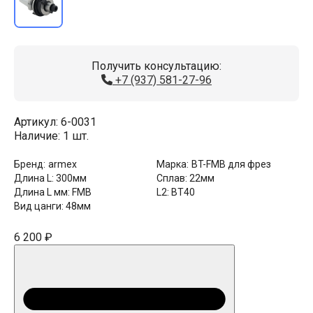
Получить консультацию:
+7 (937) 581-27-96
Артикул:
6-0031
Наличие:
1 шт.
Бренд:
armex
Марка:
BT-FMB для фрез
Длина L:
300мм
Сплав:
22мм
Длина L мм:
FMB
L2:
BT40
Вид цанги:
48мм
6 200 ₽