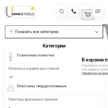
Категории
Станочная оснастка
В корзине п
Перейдите в кат
Патроны и оправки для станков
или найдите нужн
Перейти в катало
BT
Пластины твердосплавные
Пластины фрезерные сменные