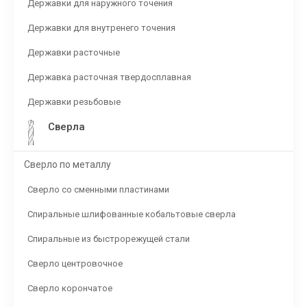
Державки для наружного точения
Державки для внутренего точения
Державки расточные
Державка расточная твердосплавная
Державки резьбовые
Сверла
Сверло по металлу
Сверло со сменными пластинами
Спиральные шлифованные кобальтовые сверла
Спиральные из быстрорежущей стали
Сверло центровочное
Сверло корончатое