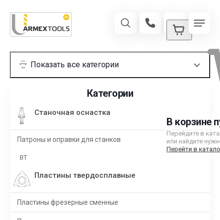
Категории
Станочная оснастка
В корзине п
Перейдите в кат
Патроны и оправки для станков
или найдите нужн
Перейти в катало
BT
Пластины твердосплавные
Пластины фрезерные сменные