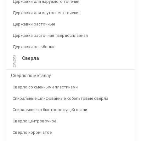
Державки для наружного точения
Державки для внутренего точения
Державки расточные
Державка расточная твердосплавная
Державки резьбовые
Сверла
Сверло по металлу
Сверло со сменными пластинами
Спиральные шлифованные кобальтовые сверла
Спиральные из быстрорежущей стали
Сверло центровочное
Сверло корончатое