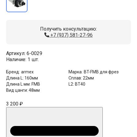
Получить консультацию:
+7 (937) 581-27-96
Артикул:
6-0029
Наличие:
1 шт.
Бренд:
armex
Марка:
BT-FMB для фрез
Длина L:
160мм
Сплав:
22мм
Длина L мм:
FMB
L2:
BT40
Вид цанги:
48мм
3 200 ₽