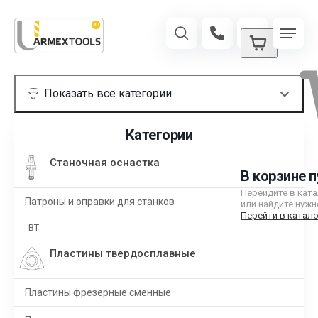
Категории
Станочная оснастка
В корзине п
Перейдите в кат
Патроны и оправки для станков
или найдите нужн
Перейти в катало
BT
Пластины твердосплавные
Пластины фрезерные сменные