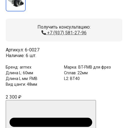
Получить консультацию:
+7 (937) 581-27-96
Артикул:
6-0027
Наличие:
6 шт.
Бренд:
armex
Марка:
BT-FMB для фрез
Длина L:
60мм
Сплав:
22мм
Длина L мм:
FMB
L2:
BT40
Вид цанги:
48мм
2 300 ₽