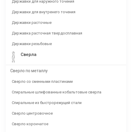
Державки для наружного точения
Державки для внутренего точения
Державки расточные
Державка расточная твердосплавная
Державки резьбовые
Сверла
Сверло по металлу
Сверло со сменными пластинами
Спиральные шлифованные кобальтовые сверла
Спиральные из быстрорежущей стали
Сверло центровочное
Сверло корончатое