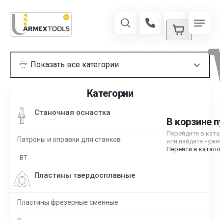
Категории
Станочная оснастка
В корзине п
Перейдите в кат
Патроны и оправки для станков
или найдите нужн
Перейти в катало
BT
Пластины твердосплавные
Пластины фрезерные сменные