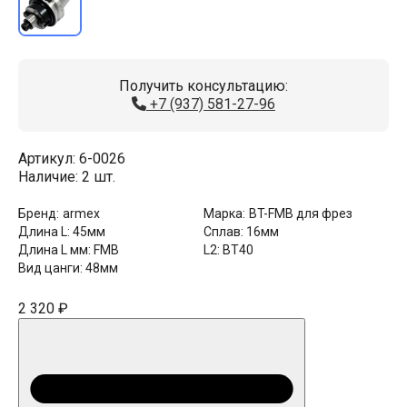
Получить консультацию:
+7 (937) 581-27-96
Артикул:
6-0026
Наличие:
2 шт.
Бренд:
armex
Марка:
BT-FMB для фрез
Длина L:
45мм
Сплав:
16мм
Длина L мм:
FMB
L2:
BT40
Вид цанги:
48мм
2 320 ₽