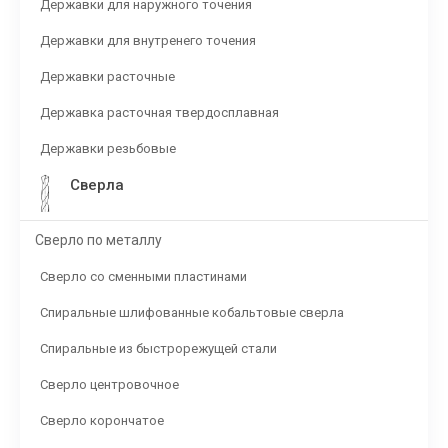
Державки для наружного точения
Державки для внутренего точения
Державки расточные
Державка расточная твердосплавная
Державки резьбовые
Сверла
Сверло по металлу
Сверло со сменными пластинами
Спиральные шлифованные кобальтовые сверла
Спиральные из быстрорежущей стали
Сверло центровочное
Сверло корончатое