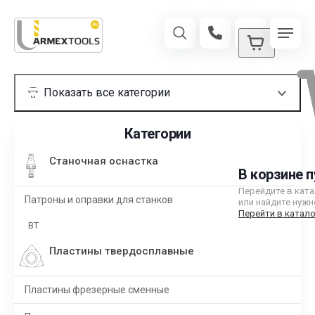
Категории
Станочная оснастка
В корзине п
Перейдите в кат
Патроны и оправки для станков
или найдите нужн
Перейти в катало
BT
Пластины твердосплавные
Пластины фрезерные сменные