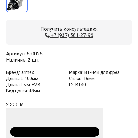
Получить консультацию:
+7 (937) 581-27-96
Артикул:
6-0025
Наличие:
2 шт.
Бренд:
armex
Марка:
BT-FMB для фрез
Длина L:
100мм
Сплав:
16мм
Длина L мм:
FMB
L2:
BT40
Вид цанги:
48мм
2 350 ₽