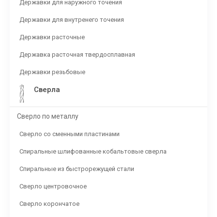
Державки для наружного точения
Державки для внутренего точения
Державки расточные
Державка расточная твердосплавная
Державки резьбовые
Сверла
Сверло по металлу
Сверло со сменными пластинами
Спиральные шлифованные кобальтовые сверла
Спиральные из быстрорежущей стали
Сверло центровочное
Сверло корончатое