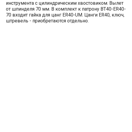
инструмента с цилиндрическим хвостовиком. Вылет
от шпинделя 70 мм. В комплект к патрону BT40-ER40-
70 входит гайка для цанг ER40-UM. Цанги ER40, ключ,
штревель - приобретаются отдельно.