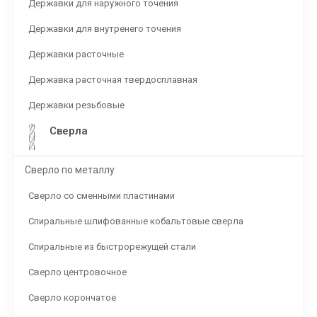
Державки для наружного точения
Державки для внутренего точения
Державки расточные
Державка расточная твердосплавная
Державки резьбовые
Сверла
Сверло по металлу
Сверло со сменными пластинами
Спиральные шлифованные кобальтовые сверла
Спиральные из быстрорежущей стали
Сверло центровочное
Сверло корончатое