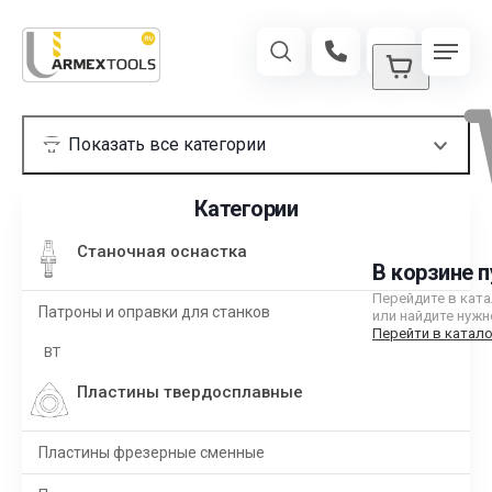
Категории
Станочная оснастка
В корзине п
Перейдите в кат
Патроны и оправки для станков
или найдите нужн
Перейти в катало
BT
Пластины твердосплавные
Пластины фрезерные сменные