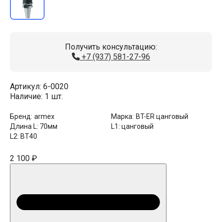
Получить консультацию:
+7 (937) 581-27-96
Артикул:
6-0020
Наличие:
1 шт.
Бренд:
armex
Марка:
BT-ER цанговый
Длина L:
70мм
L1:
цанговый
L2:
BT40
2 100 ₽