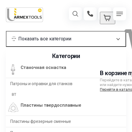
Категории
Станочная оснастка
В корзине п
Перейдите в кат
Патроны и оправки для станков
или найдите нужн
Перейти в катало
BT
Пластины твердосплавные
Пластины фрезерные сменные