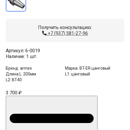
Получить консультацию:
+7 (937) 581-27-96
Артикул:
6-0019
Наличие:
1 шт.
Бренд:
armex
Марка:
BT-ER цанговый
Длина L:
200мм
L1:
цанговый
L2:
BT40
3 700 ₽