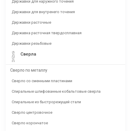
Державки для наружного точения
Державки для внутренего точения
Державки расточные
Державка расточная твердосплавная
Державки резьбовые
Сверла
Сверло по металлу
Сверло со сменными пластинами
Спиральные шлифованные кобальтовые сверла
Спиральные из быстрорежущей стали
Сверло центровочное
Сверло корончатое