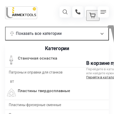
Категории
Станочная оснастка
В корзине п
Перейдите в кат
Патроны и оправки для станков
или найдите нужн
Перейти в катало
BT
Пластины твердосплавные
Пластины фрезерные сменные