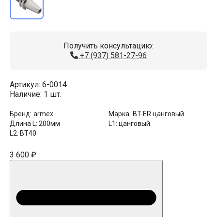
Получить консультацию:
+7 (937) 581-27-96
Артикул:
6-0014
Наличие:
1 шт.
Бренд:
armex
Марка:
BT-ER цанговый
Длина L:
200мм
L1:
цанговый
L2:
BT40
3 600 ₽