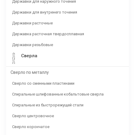
Державки для наружного точения
Державки для внутренего точения
Державки расточные
Державка расточная твердосплавная
Державки резьбовые
Сверла
Сверло по металлу
Сверло со сменными пластинами
Спиральные шлифованные кобальтовые сверла
Спиральные из быстрорежущей стали
Сверло центровочное
Сверло корончатое