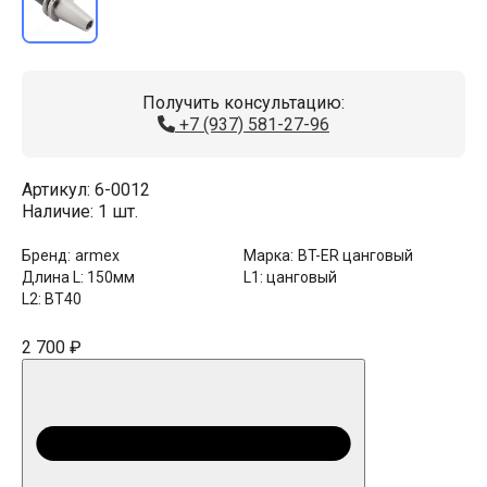
Получить консультацию:
+7 (937) 581-27-96
Артикул:
6-0012
Наличие:
1 шт.
Бренд:
armex
Марка:
BT-ER цанговый
Длина L:
150мм
L1:
цанговый
L2:
BT40
2 700 ₽