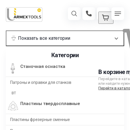
Категории
Станочная оснастка
В корзине п
Перейдите в кат
Патроны и оправки для станков
или найдите нужн
Перейти в катало
BT
Пластины твердосплавные
Пластины фрезерные сменные