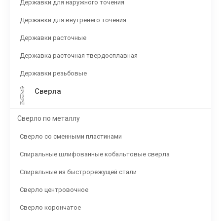
Державки для наружного точения
Державки для внутренего точения
Державки расточные
Державка расточная твердосплавная
Державки резьбовые
Сверла
Сверло по металлу
Сверло со сменными пластинами
Спиральные шлифованные кобальтовые сверла
Спиральные из быстрорежущей стали
Сверло центровочное
Сверло корончатое