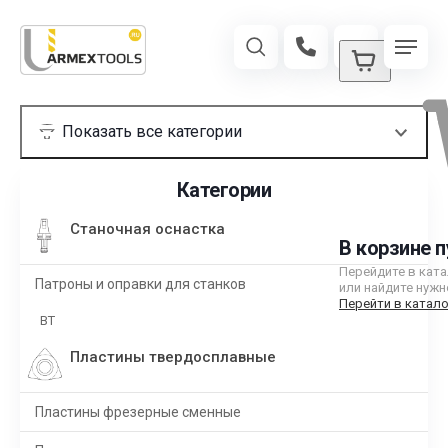
Категории
Станочная оснастка
В корзине п
Перейдите в кат
Патроны и оправки для станков
или найдите нужн
Перейти в катало
BT
Пластины твердосплавные
Пластины фрезерные сменные