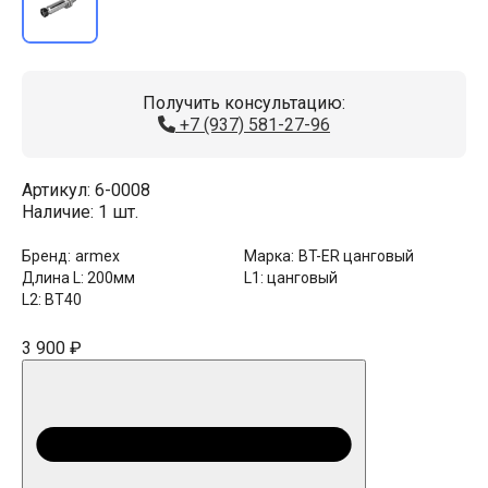
Получить консультацию:
+7 (937) 581-27-96
Артикул:
6-0008
Наличие:
1 шт.
Бренд:
armex
Марка:
BT-ER цанговый
Длина L:
200мм
L1:
цанговый
L2:
BT40
3 900 ₽