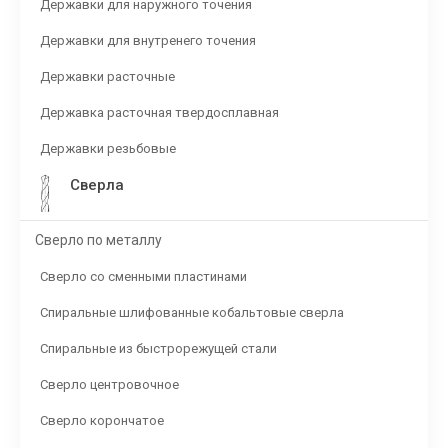
Державки для наружного точения
Державки для внутренего точения
Державки расточные
Державка расточная твердосплавная
Державки резьбовые
Сверла
Сверло по металлу
Сверло со сменными пластинами
Спиральные шлифованные кобальтовые сверла
Спиральные из быстрорежущей стали
Сверло центровочное
Сверло корончатое