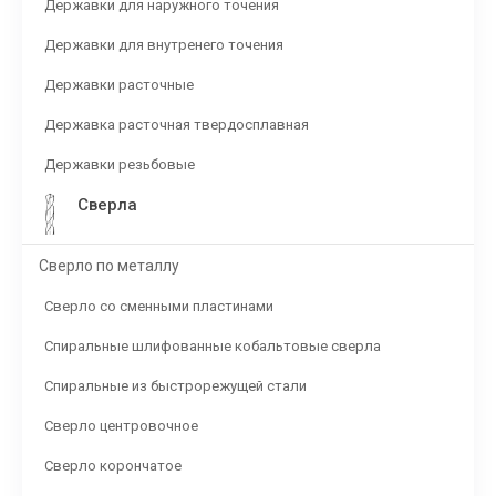
Державки для наружного точения
Державки для внутренего точения
Державки расточные
Державка расточная твердосплавная
Державки резьбовые
Сверла
Сверло по металлу
Сверло со сменными пластинами
Спиральные шлифованные кобальтовые сверла
Спиральные из быстрорежущей стали
Сверло центровочное
Сверло корончатое