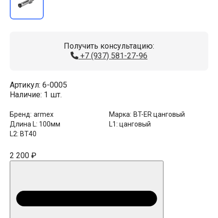
Получить консультацию:
+7 (937) 581-27-96
Артикул:
6-0005
Наличие:
1 шт.
Бренд:
armex
Марка:
BT-ER цанговый
Длина L:
100мм
L1:
цанговый
L2:
BT40
2 200 ₽