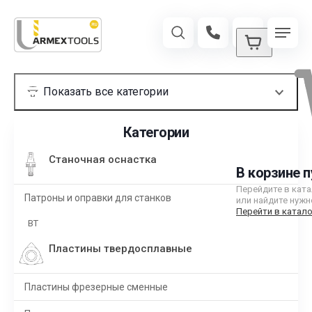
Категории
Станочная оснастка
В корзине п
Перейдите в кат
Патроны и оправки для станков
или найдите нужн
Перейти в катало
BT
Пластины твердосплавные
Пластины фрезерные сменные