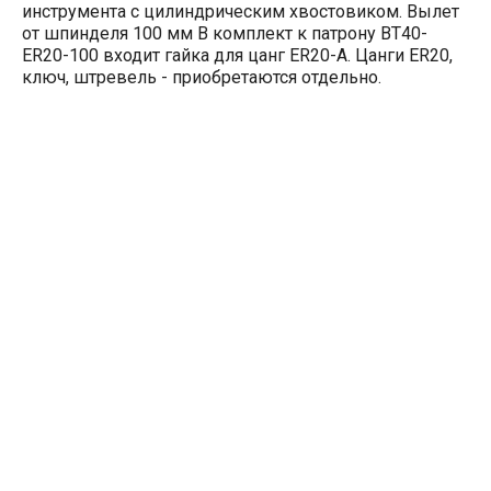
инструмента с цилиндрическим хвостовиком. Вылет
от шпинделя 100 мм В комплект к патрону BT40-
ER20-100 входит гайка для цанг ER20-A. Цанги ER20,
ключ, штревель - приобретаются отдельно.