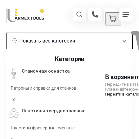
Категории
Станочная оснастка
В корзине п
Перейдите в кат
Патроны и оправки для станков
или найдите нужн
Перейти в катало
BT
Пластины твердосплавные
Пластины фрезерные сменные