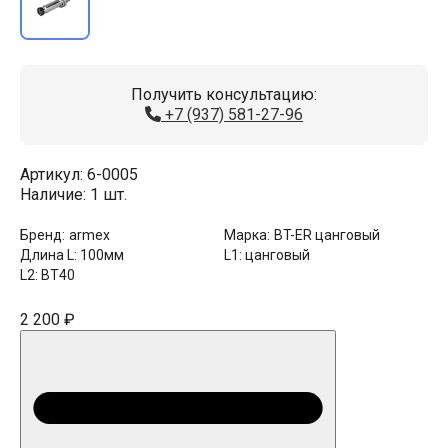
Получить консультацию:
+7 (937) 581-27-96
Артикул:
6-0005
Наличие:
1 шт.
Бренд:
armex
Марка:
BT-ER цанговый
Длина L:
100мм
L1:
цанговый
L2:
BT40
2 200 ₽