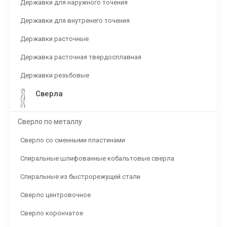
Державки для наружного точения
Державки для внутренего точения
Державки расточные
Державка расточная твердосплавная
Державки резьбовые
Сверла
Сверло по металлу
Сверло со сменными пластинами
Спиральные шлифованные кобальтовые сверла
Спиральные из быстрорежущей стали
Сверло центровочное
Сверло корончатое