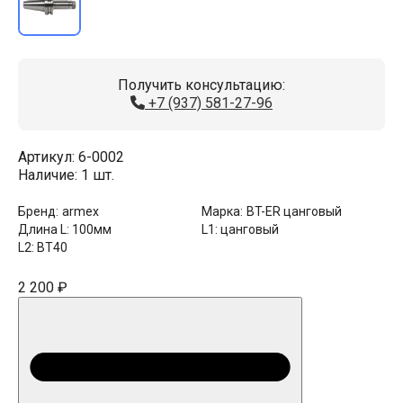
Получить консультацию:
+7 (937) 581-27-96
Артикул:
6-0002
Наличие:
1 шт.
Бренд:
armex
Марка:
BT-ER цанговый
Длина L:
100мм
L1:
цанговый
L2:
BT40
2 200 ₽