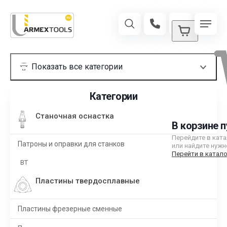
Категории
Станочная оснастка
В корзине п
Перейдите в кат
Патроны и оправки для станков
или найдите нужн
Перейти в катало
BT
Пластины твердосплавные
Пластины фрезерные сменные