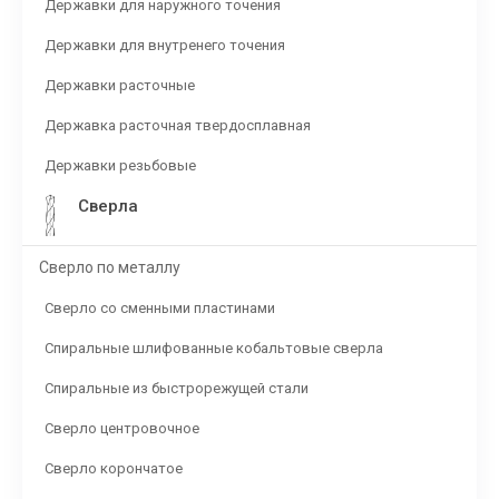
Державки для наружного точения
Державки для внутренего точения
Державки расточные
Державка расточная твердосплавная
Державки резьбовые
Сверла
Сверло по металлу
Сверло со сменными пластинами
Спиральные шлифованные кобальтовые сверла
Спиральные из быстрорежущей стали
Сверло центровочное
Сверло корончатое