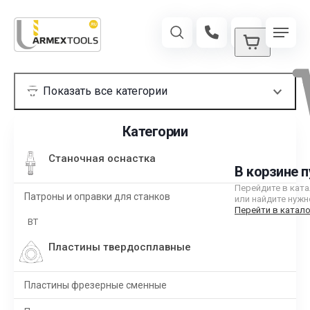
Категории
Станочная оснастка
В корзине п
Перейдите в кат
Патроны и оправки для станков
или найдите нужн
Перейти в катало
BT
Пластины твердосплавные
Пластины фрезерные сменные