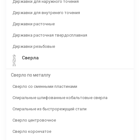
Державки для наружного точения
Державки для внутренего точения
Державки расточные
Державка расточная твердосплавная
Державки резьбовые
Сверла
Сверло по металлу
Сверло со сменными пластинами
Спиральные шлифованные кобальтовые сверла
Спиральные из быстрорежущей стали
Сверло центровочное
Сверло корончатое