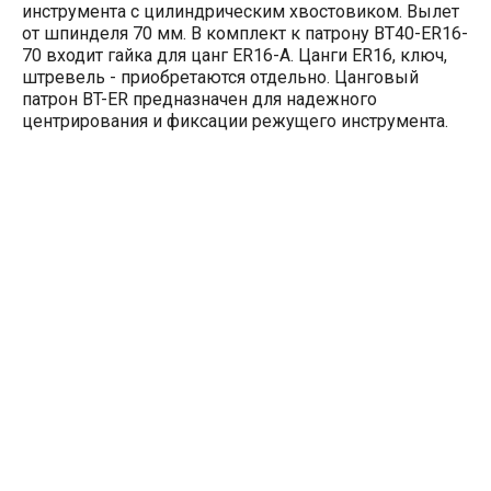
инструмента с цилиндрическим хвостовиком. Вылет
от шпинделя 70 мм. В комплект к патрону BT40-ER16-
70 входит гайка для цанг ER16-A. Цанги ER16, ключ,
штревель - приобретаются отдельно. Цанговый
патрон BT-ER предназначен для надежного
центрирования и фиксации режущего инструмента.