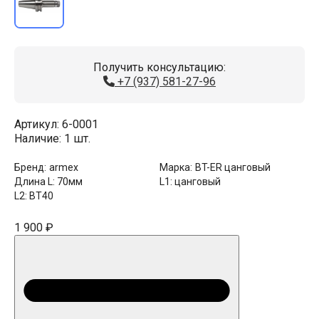
Получить консультацию:
+7 (937) 581-27-96
Артикул:
6-0001
Наличие:
1 шт.
Бренд:
armex
Марка:
BT-ER цанговый
Длина L:
70мм
L1:
цанговый
L2:
BT40
1 900 ₽