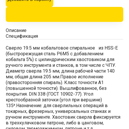
Описание
Спецификация
Сверло 19.5 мм кобальтовое спиральное из HSS-E
(быстрорежущая сталь Р6М5 с добавлением
кобальта 5%) с цилиндрическим хвостовиком для
ручного инструмента и станков, в том числе с ЧПУ.
Диаметр сверла 19.5 мм, длина рабочей части 140
мм, общая длина 205 мм.Правое исполнение
(правосторонняя спираль). Класс точности А1
(повышенной точности). Вышлифованное, без
покрытия. DIN 338 (ГОСТ 10902-77). Угол
крестообразной заточки (угол при вершине)
135⁰.Назначение: для сверлильных операций в
токарных, фрезерных, универсальных станках и
ручном инструменте. Хвостовик сверла фиксируется
в трехкулачковом патроне, либо в цанговом,
силовом, термозажимном патроне и т.д.