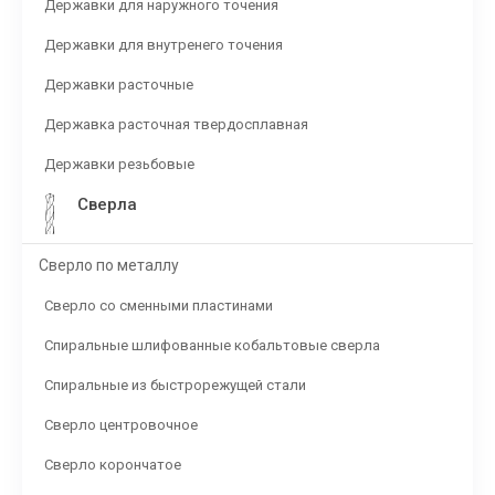
Державки для наружного точения
Державки для внутренего точения
Державки расточные
Державка расточная твердосплавная
Державки резьбовые
Сверла
Сверло по металлу
Сверло со сменными пластинами
Спиральные шлифованные кобальтовые сверла
Спиральные из быстрорежущей стали
Сверло центровочное
Сверло корончатое