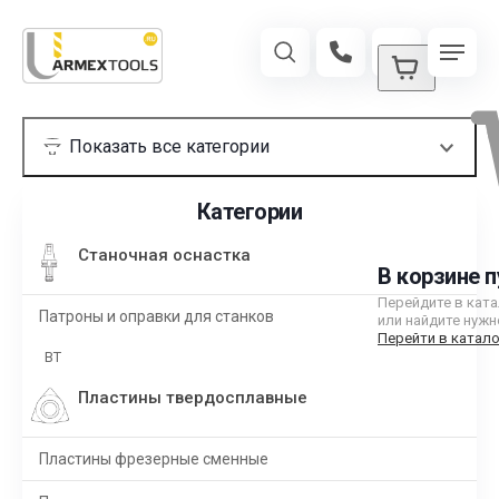
Категории
Станочная оснастка
В корзине п
Перейдите в кат
Патроны и оправки для станков
или найдите нужн
Перейти в катало
BT
Пластины твердосплавные
Пластины фрезерные сменные