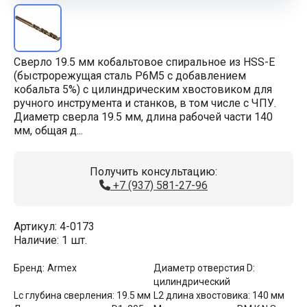
Сверло 19.5 мм кобальтовое спиральное из HSS-E
(быстрорежущая сталь Р6М5 с добавлением
кобальта 5%) с цилиндрическим хвостовиком для
ручного инструмента и станков, в том числе с ЧПУ.
Диаметр сверла 19.5 мм, длина рабочей части 140
мм, общая д...
Получить консультацию:
+7 (937) 581-27-96
Артикул:
4-0173
Наличие:
1 шт.
Бренд:
Armex
Диаметр отверстия D:
цилиндрический
Lс глубина сверления:
19.5 мм
L2 длина хвостовика:
140 мм