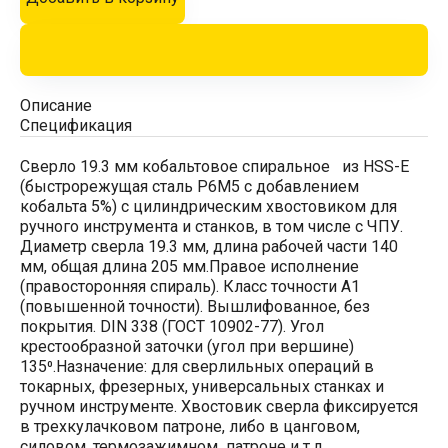
Описание
Спецификация
Сверло 19.3 мм кобальтовое спиральное из HSS-E
(быстрорежущая сталь Р6М5 с добавлением
кобальта 5%) с цилиндрическим хвостовиком для
ручного инструмента и станков, в том числе с ЧПУ.
Диаметр сверла 19.3 мм, длина рабочей части 140
мм, общая длина 205 мм.Правое исполнение
(правосторонняя спираль). Класс точности А1
(повышенной точности). Вышлифованное, без
покрытия. DIN 338 (ГОСТ 10902-77). Угол
крестообразной заточки (угол при вершине)
135⁰.Назначение: для сверлильных операций в
токарных, фрезерных, универсальных станках и
ручном инструменте. Хвостовик сверла фиксируется
в трехкулачковом патроне, либо в цанговом,
силовом, термозажимном патроне и т.д.