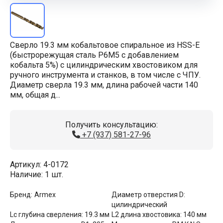
Сверло 19.3 мм кобальтовое спиральное из HSS-E
(быстрорежущая сталь Р6М5 с добавлением
кобальта 5%) с цилиндрическим хвостовиком для
ручного инструмента и станков, в том числе с ЧПУ.
Диаметр сверла 19.3 мм, длина рабочей части 140
мм, общая д...
Получить консультацию:
+7 (937) 581-27-96
Артикул:
4-0172
Наличие:
1 шт.
Бренд:
Armex
Диаметр отверстия D:
цилиндрический
Lс глубина сверления:
19.3 мм
L2 длина хвостовика:
140 мм