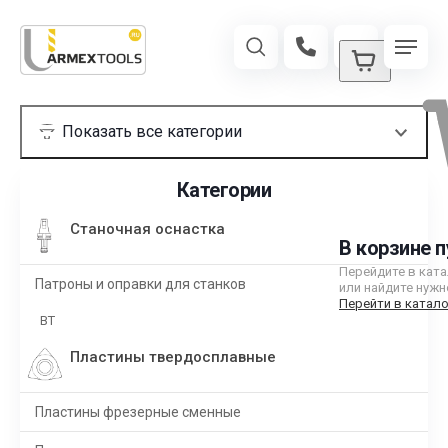
Категории
Станочная оснастка
В корзине п
Перейдите в кат
Патроны и оправки для станков
или найдите нужн
Перейти в катало
BT
Пластины твердосплавные
Пластины фрезерные сменные