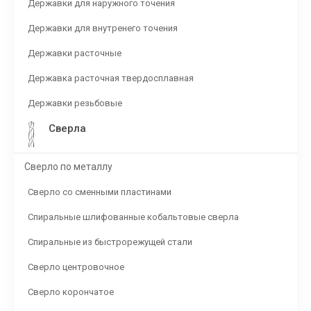
Державки для наружного точения
Державки для внутренего точения
Державки расточные
Державка расточная твердосплавная
Державки резьбовые
Сверла
Сверло по металлу
Сверло со сменными пластинами
Спиральные шлифованные кобальтовые сверла
Спиральные из быстрорежущей стали
Сверло центровочное
Сверло корончатое