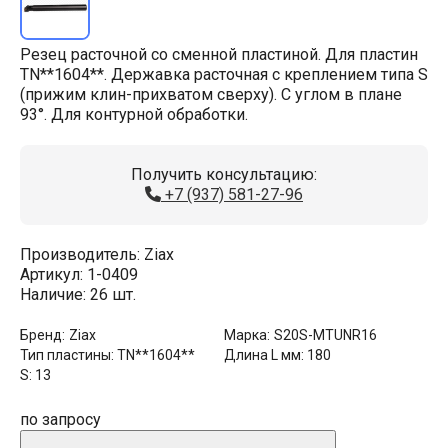
Резец расточной со сменной пластиной. Для пластин
TN**1604**. Державка расточная с креплением типа S
(прижим клин-прихватом сверху). С углом в плане
93°. Для контурной обработки.
Получить консультацию:
+7 (937) 581-27-96
Производитель:
Ziax
Артикул:
1-0409
Наличие:
26 шт.
Бренд:
Ziax
Марка:
S20S-MTUNR16
Тип пластины:
TN**1604**
Длина L мм:
180
S:
13
по запросу