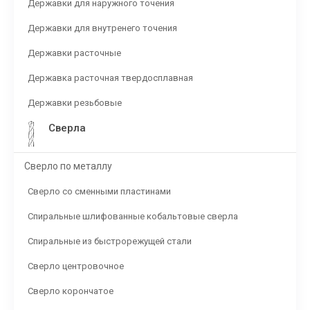
Державки для наружного точения
Державки для внутренего точения
Державки расточные
Державка расточная твердосплавная
Державки резьбовые
Сверла
Сверло по металлу
Сверло со сменными пластинами
Спиральные шлифованные кобальтовые сверла
Спиральные из быстрорежущей стали
Сверло центровочное
Сверло корончатое