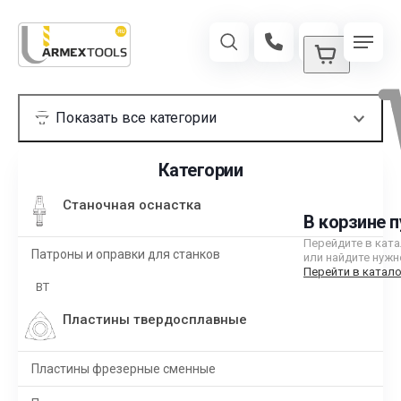
Категории
Станочная оснастка
В корзине п
Перейдите в кат
Патроны и оправки для станков
или найдите нужн
Перейти в катало
BT
Пластины твердосплавные
Пластины фрезерные сменные