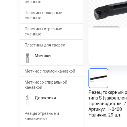
сменные
Пластины токарные
сменные
Пластины отрезные
сменные
Пластины для сверел
Мечики
Метчик с прямой канавкой
Метчик со спиральной
канавкой
Резец токарный р
Державки
типа S (закреплен
Производитель:
Z
Артикул:
1-0408
Резцы отрезные и
Наличие:
29 шт.
канавочные