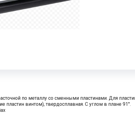
асточной по металлу со сменными пластинами. Для пласти
ие пластин винтом), твердосплавная. С углом в плане 91°.
iax