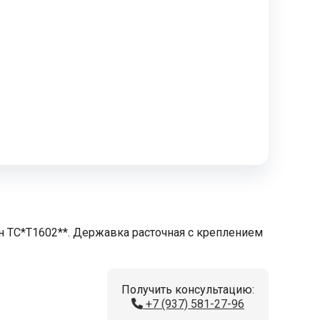
н TC*T1602**. Державка расточная с креплением
Получить консультацию:
+7 (937) 581-27-96