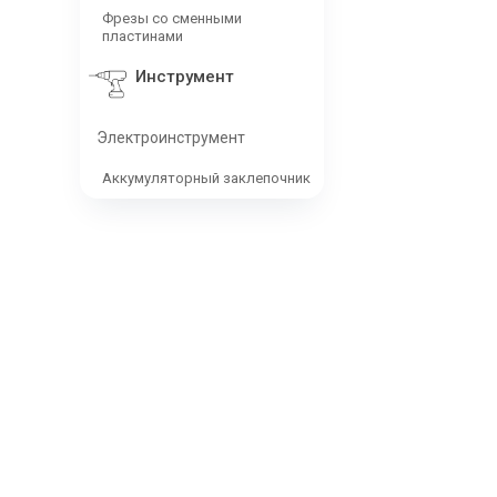
Фрезы со сменными
пластинами
Инструмент
Электроинструмент
Аккумуляторный заклепочник