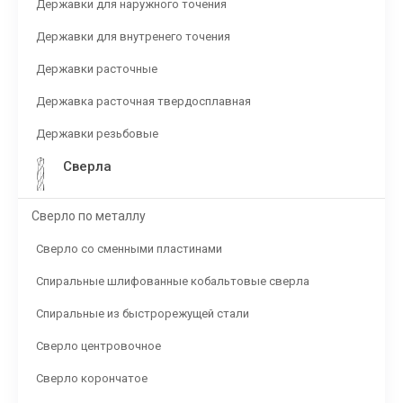
Державки для наружного точения
Державки для внутренего точения
Державки расточные
Державка расточная твердосплавная
Державки резьбовые
Сверла
Сверло по металлу
Сверло со сменными пластинами
Спиральные шлифованные кобальтовые сверла
Спиральные из быстрорежущей стали
Сверло центровочное
Сверло корончатое