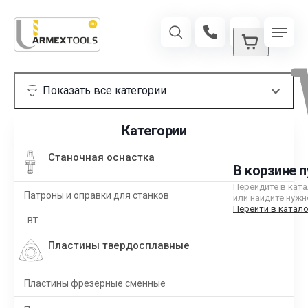
Категории
Станочная оснастка
В корзине п
Перейдите в кат
Патроны и оправки для станков
или найдите нужн
Перейти в катало
BT
Пластины твердосплавные
Пластины фрезерные сменные