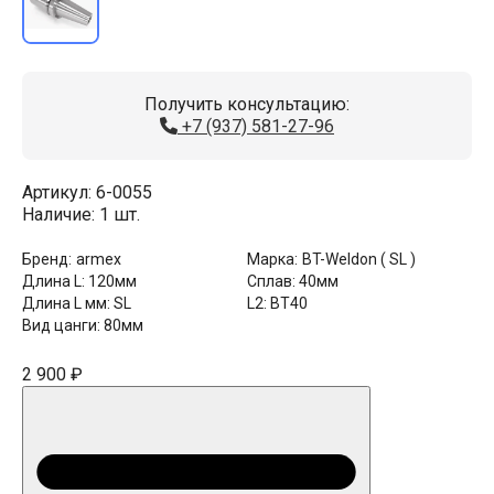
Получить консультацию:
+7 (937) 581-27-96
Артикул:
6-0055
Наличие:
1 шт.
Бренд:
armex
Марка:
BT-Weldon ( SL )
Длина L:
120мм
Сплав:
40мм
Длина L мм:
SL
L2:
BT40
Вид цанги:
80мм
2 900 ₽