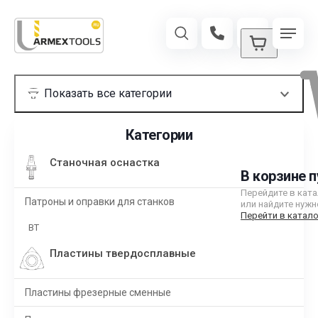
Категории
Станочная оснастка
В корзине п
Перейдите в кат
Патроны и оправки для станков
или найдите нужн
Перейти в катало
BT
Пластины твердосплавные
Пластины фрезерные сменные