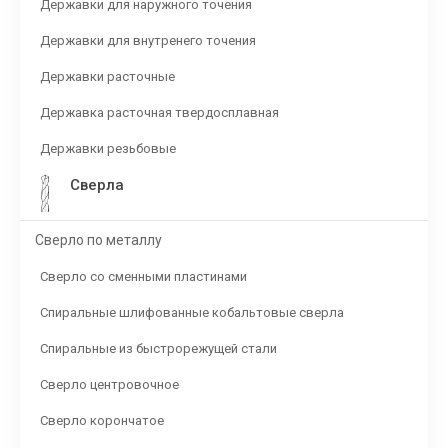
Державки для наружного точения
Державки для внутренего точения
Державки расточные
Державка расточная твердосплавная
Державки резьбовые
Сверла
Сверло по металлу
Сверло со сменными пластинами
Спиральные шлифованные кобальтовые сверла
Спиральные из быстрорежущей стали
Сверло центровочное
Сверло корончатое