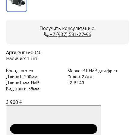
Получить консультацию:
+7 (937) 581-27-96
Артикул:
6-0040
Наличие:
1 шт.
Бренд:
armex
Марка:
BT-FMB для фрез
Длина L:
200мм
Сплав:
27мм
Длина L мм:
FMB
L2:
BT40
Вид цанги:
58мм
3 900 ₽