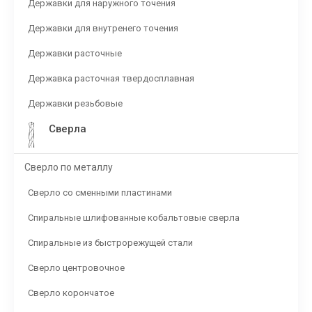
Державки для наружного точения
Державки для внутренего точения
Державки расточные
Державка расточная твердосплавная
Державки резьбовые
Сверла
Сверло по металлу
Сверло со сменными пластинами
Спиральные шлифованные кобальтовые сверла
Спиральные из быстрорежущей стали
Сверло центровочное
Сверло корончатое