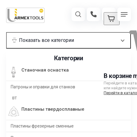
Категории
Станочная оснастка
В корзине п
Перейдите в кат
Патроны и оправки для станков
или найдите нужн
Перейти в катало
BT
Пластины твердосплавные
Пластины фрезерные сменные