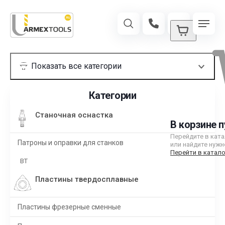
Категории
Станочная оснастка
В корзине п
Перейдите в кат
Патроны и оправки для станков
или найдите нужн
Перейти в катало
BT
Пластины твердосплавные
Пластины фрезерные сменные