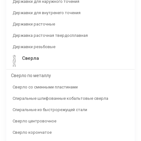
Державки для наружного точения
Державки для внутренего точения
Державки расточные
Державка расточная твердосплавная
Державки резьбовые
Сверла
Сверло по металлу
Сверло со сменными пластинами
Спиральные шлифованные кобальтовые сверла
Спиральные из быстрорежущей стали
Сверло центровочное
Сверло корончатое