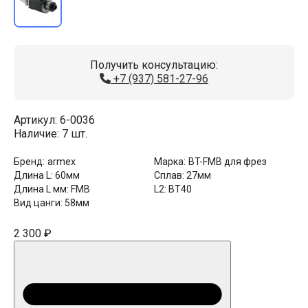
Получить консультацию:
+7 (937) 581-27-96
Артикул:
6-0036
Наличие:
7 шт.
Бренд:
armex
Марка:
BT-FMB для фрез
Длина L:
60мм
Сплав:
27мм
Длина L мм:
FMB
L2:
BT40
Вид цанги:
58мм
2 300 ₽