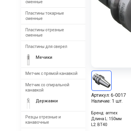
сменные
Пластины токарные
сменные
Пластины отрезные
сменные
Пластины для сверел
Мечики
Метчик с прямой канавкой
Метчик со спиральной
канавкой
Артикул:
6-0017
Державки
Наличие:
1 шт.
Бренд:
armex
Резцы отрезные и
Длина L:
150мм
канавочные
L2:
BT40