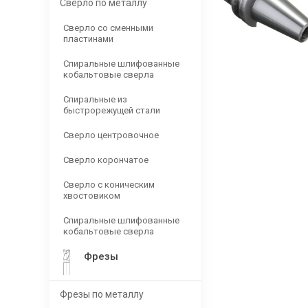
Сверло по металлу
Сверло со сменными
пластинами
Спиральные шлифованные
кобальтовые сверла
Спиральные из
быстрорежущей стали
Сверло центровочное
Сверло корончатое
Сверло с коническим
хвостовиком
Спиральные шлифованные
кобальтовые сверла
Фрезы
Фрезы по металлу