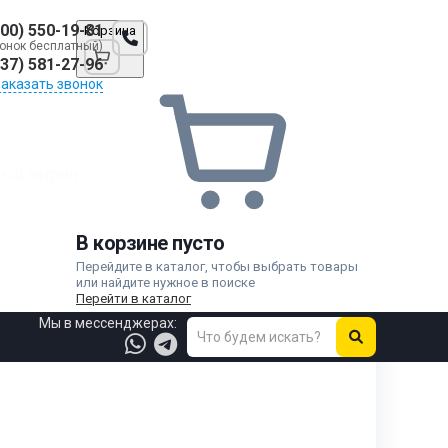
800) 550-19-81
Корзина
онок бесплатный)
937) 581-27-96
Заказать звонок
ый патрон
В корзине пусто
Перейдите в каталог, чтобы выбрать товары
или найдите нужное в поиске
Перейти в каталог
Мы в мессенджерах: